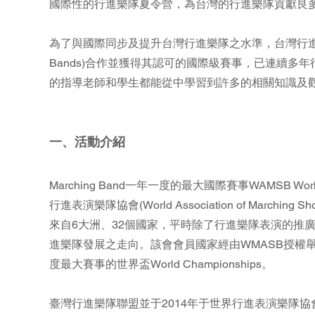
國際性的行進樂隊夏令營，為台灣的行進樂隊貢獻良
為了與國際同步及提升台灣行進樂隊之水準，台灣行進樂隊聯盟與世界
Bands)合作並獲得其認可的國際級賽事，已連續
的指導老師和學生都能從中學習到許多的相關知識及
一、活動介紹
Marching Band一年一度的最大國際賽事WAMSB Wor
行進表演樂隊協會(World Association of Marc
來自6大洲、32個國家，平時除了行進樂隊表演的推
進樂隊發展之走向。該會會員國家經由WMASB授權舉辦比賽，分
度最大賽事的世界盃World Championships。
臺灣行進樂隊聯盟並于2014年于世界行進表演樂隊協會