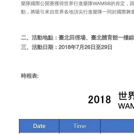
樂隊國際公開賽獲得世界行進樂隊WAMSB的肯定，
動，將吸引來自世界各地頂尖行進樂隊一同於國際舞
二、活動地點：臺北田徑場、臺北體育館一樓綜
三、活動日期：2018年7月26日至29日
時程表: